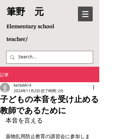
​筆野 元
Elementary school
teacher/
記事
kentakk14
2024年11月2日
読了時間: 2分
子どもの本音を受け止める
教師であるために
本音を言える
薬物乱用防止教育の講習会に参加しま