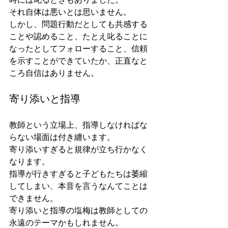
それ自体は悪いとは思いません。
しかし、問題行動だとしても共感する
ことや認めること、たとえ叱ることに
なったとしてフォローすること、信頼
を示すことができていたか、正直なと
ころ自信はありません。
寄り添いと指導
教師という立場上、指導しなければな
らない場面は付き纏います。
寄り添いすぎると規律が立ち行かなく
なります。
指導が行きすぎると子どもたちは萎縮
してしまい、本音を言うなんてことは
できません。
寄り添いと指導の塩梅は教師としての
永遠のテーマかもしれません。