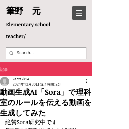
​筆野 元
Elementary school
teacher/
記事
kentakk14
2024年12月30日
読了時間: 2分
動画生成AI「Sora」で理科
室のルールを伝える動画を
生成してみた
絶賛Sora研究中です