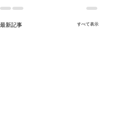
最新記事
すべて表示
GPT-5リリース