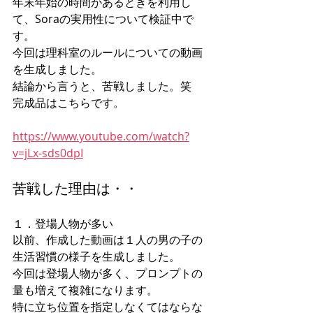
年末年始の時間があるときを利用し
て、Soraの実用性について検証中で
す。
今回は理科室のルールについての動画
を生成しました。
結論から言うと、苦戦しました。笑
完成品はこちらです。
https://www.youtube.com/watch?
v=jLx-sds0dpI
苦戦した理由は・・
１．登場人物が多い
以前、作成した動画は１人の男の子の
生活習慣の様子を生成しました。
今回は登場人物が多く、プロンプトの
量も増えて複雑になります。
特に立ち位置を指定しなくてはならな