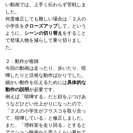
い動画では、上手く伝わらず苦戦しま
した。
何度修正しても難しい場合は「２人の
小学生を
クローズアップ
して」という
ように、
シーンの切り替え
をすること
で登場人物を減らして乗り切りまし
た。
２．動作が複雑
今回の動画は走ったり、歩いたり、喧
嘩したりと活発な動作ばかりでした。
細かい動作を伝えるためには
具体的な
動作の説明
が必要です。
例えば「喧嘩する」だと顔をぶつけあ
うなどひどい仕上がりになったので、
「２人の小学生がフラスコを取り合っ
て、喧嘩している」と修正しました。
また、「理科室を走り回る」とすると
アクション映画かと思うくらい暴れて