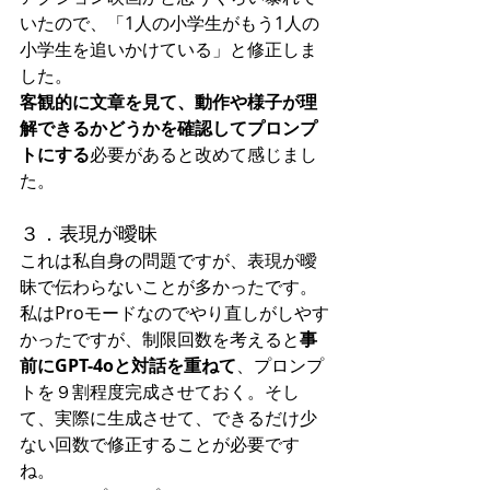
いたので、「1人の小学生がもう1人の
小学生を追いかけている」と修正しま
した。
客観的に文章を見て、動作や様子が理
解できるかどうかを確認してプロンプ
トにする
必要があると改めて感じまし
た。
３．表現が曖昧
これは私自身の問題ですが、表現が曖
昧で伝わらないことが多かったです。
私はProモードなのでやり直しがしやす
かったですが、制限回数を考えると
事
前にGPT-4oと対話を重ねて
、プロンプ
トを９割程度完成させておく。そし
て、実際に生成させて、できるだけ少
ない回数で修正することが必要です
ね。