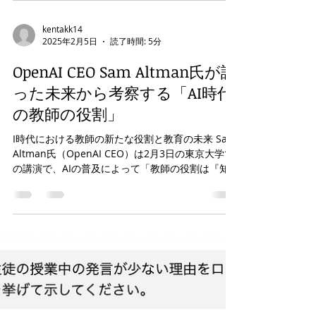
す。 最新のアップデート内容 1. ファイル・画像ア
ップロード対応...
kentakk14
2025年2月5日
読了時間: 5分
OpenAI CEO Sam Altman氏が語
った未来から考察する「AI時代
の教師の役割」
I時代における教師の新たな役割と教育の未来 Sam
Altman氏（OpenAI CEO）は2月3日の東京大学で
の講演で、AIの普及によって「教師の役割は『知
識の伝達者』から『学習のファシリテーター』へ
と変わる」可能性があると指摘しました。...