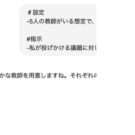
を指します。 ビジネス用のフレームワークは多く
開発されています。 簡単なもので、マインドマッ
プやYチャートなどは学校現場でも使用されていま
すね。...