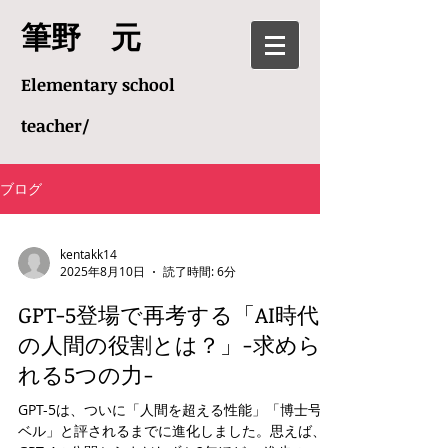
​筆野 元
Elementary school
teacher/
ブログ
kentakk14
2025年8月10日
読了時間: 6分
GPT-5登場で再考する「AI時代
の人間の役割とは？」−求めら
れる5つの力−
GPT-5は、ついに「人間を超える性能」「博士号レ
ベル」と評されるまでに進化しました。思えば、