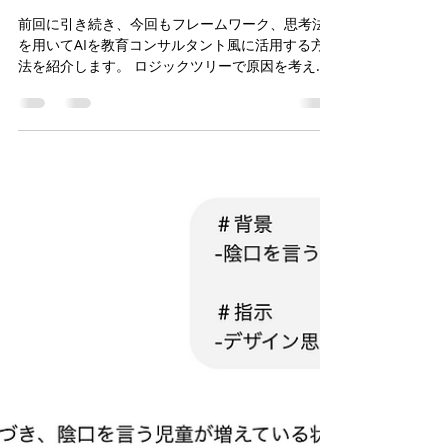
レームワークや思考法で教師の
仕事をサポート②【生成AI校務
利用】
前回に引き続き、今回もフレームワーク、思考法
を用いてAIを教育コンサルタント風に活用する方
法を紹介します。 ロジックツリーで原因を考える
ロジックツリーとは、問題や課題を構造的・論理
的に整理するための手法で、木のように枝分かれ
する形で情報を分解し、原因や解決策を分析する
ため...